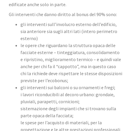
edificate anche solo in parte.
Gli interventi che danno diritto al bonus del 90% sono:
gli interventi sull’involucro esterno dell’edificio,
sia anteriore sia sugli altri lati (intero perimetro
esterno)
le opere che riguardano la struttura opaca delle
facciate esterne – tinteggiatura, consolidamento
e ripristino, miglioramento termico – e quindi vale
anche per chi fa il “cappotto”, ma in questo caso
chi la richiede deve rispettare le stesse disposizioni
previste per l’ecobonus;
gli interventi sui balconi o su ornamenti e fregi;
i lavori riconducibili al decoro urbano: grondaie,
pluviali, parapetti, cornicioni;
sistemazione degli impianti che si trovano sulla
parte opaca della facciata;
le spese per l’acquisto di materiali, per la
progettazione e le altre prestazioni professionali