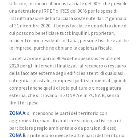
Ufficiale, introduce il bonus facciate del 90% che prevede
una detrazione IRPEF o IRES del 90% per le spese di
ristrutturazione della facciata sostenute dal 1° gennaio
al 31 dicembre 2020. il bonus facciate è una detrazione di
cui possono beneficiare tutti: inquilini, proprietari,
residenti e non residenti in Italia, persone fisiche e anche
le imprese, purché ne abbiano la capienza fiscale.
La detrazione è pari al 90% delle spese sostenute nel
2020 per gli interventi finalizzati al recupero o restauro
della facciate esterna degli edifici esistenti di qualsiasi
categoria catastale, compresi quelli strumentali, quindi
compresi anche quelli di sola pulitura o tinteggiatura
esterna, che si trovano in ZONA A e in ZONA B, senza
limiti di spesa.
ZONA A
: si intendono le parti del territorio con
agglomerati urbani di carattere storico, artistico o di
particolare pregio ambientale o da porzioni di essi;
ZONA B
: si intendono invece le altre parti del territorio