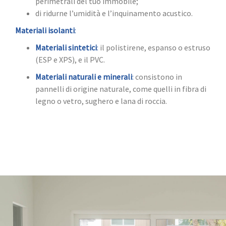
perimetrali del tuo immobile;
di ridurne l’umidità e l’inquinamento acustico.
Materiali isolanti
:
Materiali sintetici
:
il polistirene, espanso o estruso
(ESP e XPS), e il PVC.
Materiali naturali e minerali
:
consistono in
pannelli di origine naturale, come quelli in fibra di
legno o vetro, sughero e lana di roccia.