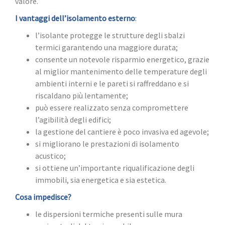
valore.
I vantaggi dell’isolamento esterno
:
l’isolante protegge le strutture degli sbalzi
termici garantendo una maggiore durata;
consente un notevole risparmio energetico, grazie
al miglior mantenimento delle temperature degli
ambienti interni e le pareti si raffreddano e si
riscaldano più lentamente;
può essere realizzato senza compromettere
l’agibilità degli edifici;
la gestione del cantiere è poco invasiva ed agevole;
si migliorano le prestazioni di isolamento
acustico;
si ottiene un’importante riqualificazione degli
immobili, sia energetica e sia estetica.
Cosa impedisce?
le dispersioni termiche presenti sulle mura