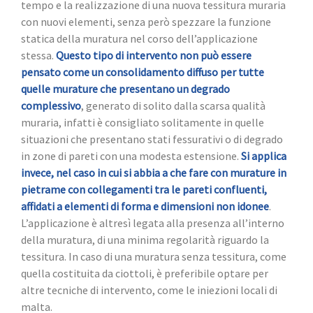
tempo e la realizzazione di una nuova tessitura muraria
con nuovi elementi, senza però spezzare la funzione
statica della muratura nel corso dell’applicazione
stessa.
Questo tipo di intervento non può essere
pensato come un consolidamento diffuso per tutte
quelle murature che presentano un degrado
complessivo
, generato di solito dalla scarsa qualità
muraria, infatti è consigliato solitamente in quelle
situazioni che presentano stati fessurativi o di degrado
in zone di pareti con una modesta estensione.
Si applica
invece, nel caso in cui si abbia a che fare con murature in
pietrame con collegamenti tra le pareti confluenti,
affidati a elementi di forma e dimensioni non idonee
.
L’applicazione è altresì legata alla presenza all’interno
della muratura, di una minima regolarità riguardo la
tessitura. In caso di una muratura senza tessitura, come
quella costituita da ciottoli, è preferibile optare per
altre tecniche di intervento, come le iniezioni locali di
malta.