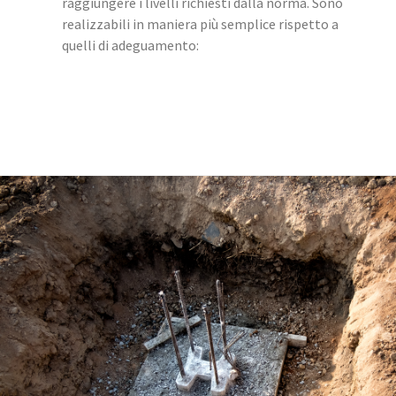
raggiungere i livelli richiesti dalla norma. Sono
realizzabili in maniera più semplice rispetto a
quelli di adeguamento: